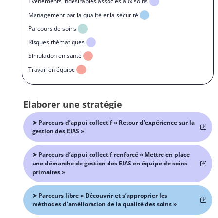
Événements indésirables associés aux soins
Management par la qualité et la sécurité
Parcours de soins
Risques thématiques
Simulation en santé
Travail en équipe
Elaborer une stratégie
➤ Parcours d’appui collectif « Retour d’expérience sur la
gestion des EIAS »
➤ Parcours d’appui collectif renforcé « Mettre en place
une démarche de gestion des EIAS en équipe de soins
primaires »
➤ Parcours libre « Découvrir et s’approprier les
méthodes d’amélioration de la qualité des soins »