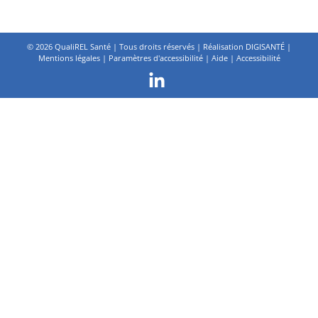
©
2026 QualiREL Santé | Tous droits réservés | Réalisation
DIGISANTÉ
|
Mentions légales
|
Paramètres d'accessibilité
|
Aide
|
Accessibilité