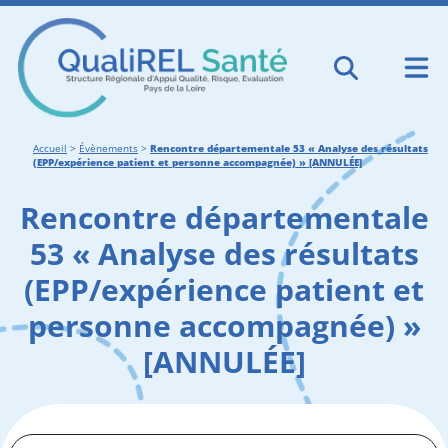
Accueil
>
Évènements
>
Rencontre départementale 53 « Analyse des résultats
(EPP/expérience patient et personne accompagnée) » [ANNULÉE]
Rencontre départementale
53 « Analyse des résultats
(EPP/expérience patient et
personne accompagnée) »
[ANNULÉE]