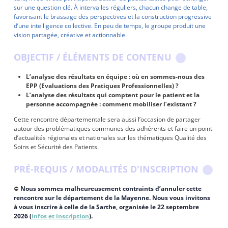
sur une question clé. À intervalles réguliers, chacun change de table,
favorisant le brassage des perspectives et la construction progressive
d’une intelligence collective. En peu de temps, le groupe produit une
vision partagée, créative et actionnable.
OBJECTIF / ÉLÉMENTS DE CONTENU
L’analyse des résultats en équipe : où en sommes-nous des
EPP (Evaluations des Pratiques Professionnelles) ?
L’analyse des résultats qui comptent pour le patient et la
personne accompagnée : comment mobiliser l’existant ?
Cette rencontre départementale sera aussi l’occasion de partager
autour des problématiques communes des adhérents et faire un point
d’actualités régionales et nationales sur les thématiques Qualité des
Soins et Sécurité des Patients.
PRÉ-REQUIS / MODALITÉS D'INSCRIPTION
⛔
Nous sommes malheureusement contraints d’annuler cette
rencontre sur le département de la Mayenne. Nous vous invitons
à vous inscrire à celle de la Sarthe, organisée le 22 septembre
2026 (
infos et inscription
).