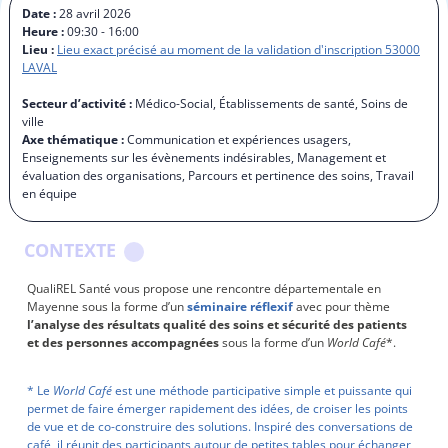
Date :
28 avril 2026
Heure :
09:30 - 16:00
Lieu :
Lieu exact précisé au moment de la validation d'inscription 53000
LAVAL
Secteur d’activité :
Médico-Social, Établissements de santé, Soins de
ville
Axe thématique :
Communication et expériences usagers,
Enseignements sur les évènements indésirables, Management et
évaluation des organisations, Parcours et pertinence des soins, Travail
en équipe
CONTEXTE
QualiREL Santé vous propose une rencontre départementale en
Mayenne sous la forme d’un
séminaire réflexif
avec pour thème
l’analyse des résultats qualité des soins et sécurité des patients
et des personnes accompagnées
sous la forme d’un
World Café
*.
* Le
World Café
est une méthode participative simple et puissante qui
permet de faire émerger rapidement des idées, de croiser les points
de vue et de co-construire des solutions. Inspiré des conversations de
café, il réunit des participants autour de petites tables pour échanger