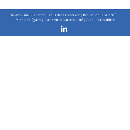
©
2026 QualiREL Santé | Tous droits réservés | Réalisation
DIGISANTÉ
|
Mentions légales
|
Paramètres d'accessibilité
|
Aide
|
Accessibilité