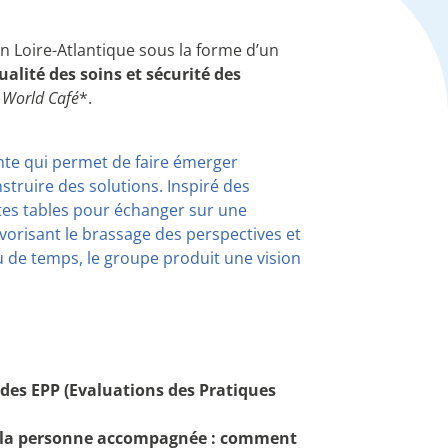
 Loire-Atlantique sous la forme d’un
ualité des soins et sécurité des
n
World Café
*.
nte qui permet de faire émerger
struire des solutions. Inspiré des
ites tables pour échanger sur une
avorisant le brassage des perspectives et
eu de temps, le groupe produit une vision
des EPP (Evaluations des Pratiques
et la personne accompagnée : comment