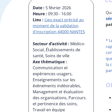
Date :
5 février 2026
Qua
Heure :
09:30 - 16:00
sém
Lieu :
Lieu exact précisé au
pa
moment de la validation
d'inscription 44000 NANTES
* 
Secteur d’activité :
Médico-
rap
Social, Établissements de
con
santé, Soins de ville
que
Axe thématique :
la 
Communication et
par
expériences usagers,
Enseignements sur les
O
évènements indésirables,
Management et évaluation
des organisations, Parcours
et pertinence des soins,
Travail en équipe