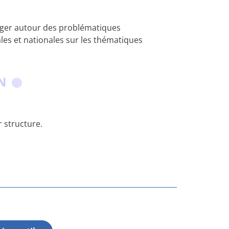
ager autour des problématiques
les et nationales sur les thématiques
ON
r structure.