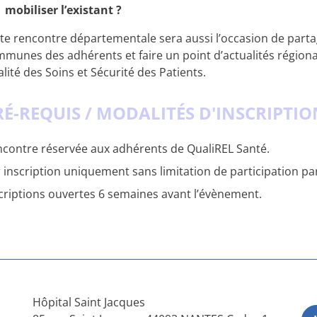
mobiliser l’existant ?
te rencontre départementale sera aussi l’occasion de part
munes des adhérents et faire un point d’actualités régiona
lité des Soins et Sécurité des Patients.
RÉ-REQUIS / MODALITÉS D'INSCRIPTI
contre réservée aux adhérents de QualiREL Santé.
 inscription uniquement sans limitation de participation pa
criptions ouvertes 6 semaines avant l’évènement.
Hôpital Saint Jacques