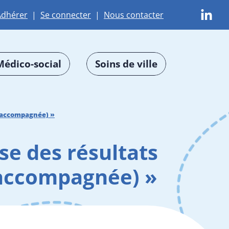
Adhérer
|
Se connecter
|
Nous contacter
Médico-social
Soins de ville
e accompagnée) »
e des résultats
 accompagnée) »