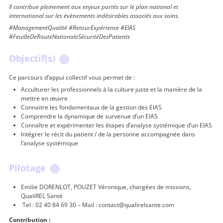
Il contribue pleinement aux enjeux portés sur le plan national et
international sur les évènements indésirables associés aux soins.
#ManagementQualité
#RetourExpérience
#EIAS
#FeuilleDeRouteNationaleSécuritéDesPatients
Objectif(s)
Ce parcours d’appui collectif vous permet de :
Acculturer les professionnels à la culture juste et la manière de la
mettre en œuvre
Connaitre les fondamentaux de la gestion des EIAS
Comprendre la dynamique de survenue d’un EIAS
Connaître et expérimenter les étapes d’analyse systémique d’un EIAS
Intégrer le récit du patient / de la personne accompagnée dans
l’analyse systémique
Pilotage
Emilie DORENLOT, POUZET Véronique, chargées de missions,
QualiREL Santé
Tel : 02 40 84 69 30 – Mail : contact@qualirelsante.com
Contribution :