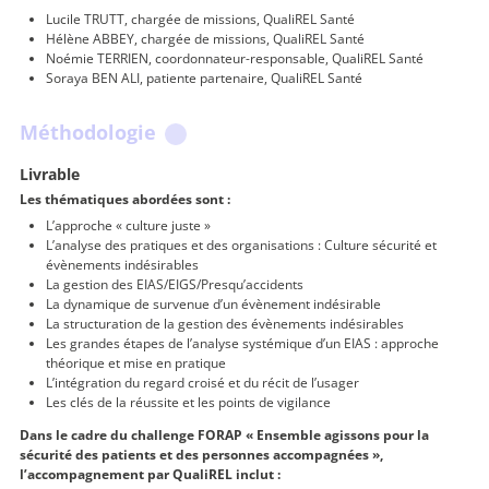
Lucile TRUTT, chargée de missions, QualiREL Santé
Hélène ABBEY, chargée de missions, QualiREL Santé
Noémie TERRIEN, coordonnateur-responsable, QualiREL Santé
Soraya BEN ALI, patiente partenaire, QualiREL Santé
Méthodologie
Livrable
Les thématiques abordées sont :
L’approche « culture juste »
L’analyse des pratiques et des organisations : Culture sécurité et
évènements indésirables
La gestion des EIAS/EIGS/Presqu’accidents
La dynamique de survenue d’un évènement indésirable
La structuration de la gestion des évènements indésirables
Les grandes étapes de l’analyse systémique d’un EIAS : approche
théorique et mise en pratique
L’intégration du regard croisé et du récit de l’usager
Les clés de la réussite et les points de vigilance
Dans le cadre du challenge FORAP « Ensemble agissons pour la
sécurité des patients et des personnes accompagnées »,
l’accompagnement par QualiREL inclut :