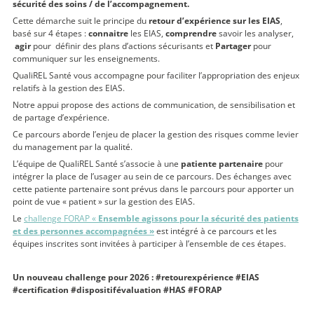
sécurité des soins / de l’accompagnement.
Cette démarche suit le principe du
retour d’expérience sur les EIAS
,
basé sur 4 étapes :
connaitre
les EIAS,
comprendre
savoir les analyser,
agir
pour définir des plans d’actions sécurisants et
Partager
pour
communiquer sur les enseignements.
QualiREL Santé vous accompagne pour faciliter l’appropriation des enjeux
relatifs à la gestion des EIAS.
Notre appui propose des actions de communication, de sensibilisation et
de partage d’expérience.
Ce parcours aborde l’enjeu de placer la gestion des risques comme levier
du management par la qualité.
L’équipe de QualiREL Santé s’associe à une
patiente partenaire
pour
intégrer la place de l’usager au sein de ce parcours. Des échanges avec
cette patiente partenaire sont prévus dans le parcours pour apporter un
point de vue « patient » sur la gestion des EIAS.
Le
challenge FORAP «
Ensemble agissons pour la sécurité des patients
et des personnes accompagnées »
est intégré à ce parcours et les
équipes inscrites sont invitées à participer à l’ensemble de ces étapes.
Un nouveau challenge pour 2026 : #retourexpérience #EIAS
#certification #dispositifévaluation #HAS #FORAP