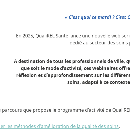
« C’est quoi ce mardi ? C’est C
En 2025, QualiREL Santé lance une nouvelle web série 
dédié au secteur des soins 
A destination de tous les professionnels de ville, q
que soit le mode d’activité, ces webinaires off
réflexion et d’approfondissement sur les différen
soins, adapté à ce contexte
ts parcours que propose le programme d’activité de QualiR
ier les méthodes d’amélioration de la qualité des soins
,