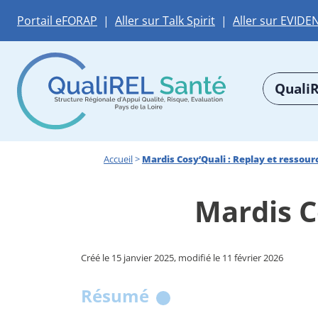
Portail eFORAP
|
Aller sur Talk Spirit
|
Aller sur EVIDE
QualiR
Accueil
>
Mardis Cosy’Quali : Replay et ressour
Mardis C
Créé le 15 janvier 2025, modifié le 11 février 2026
Résumé