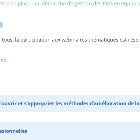
ttre en place une démarche de gestion des EIAS en équipe 
 tous, la participation aux webinaires thématiques est rése
ier
.
uvrir et s’approprier les méthodes d’amélioration de la 
ssionnelles