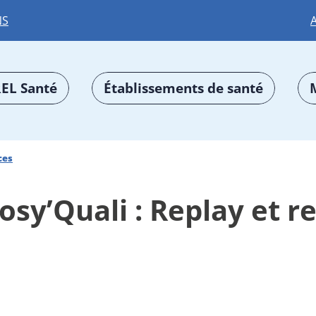
NS
EL Santé
Établissements de santé
ces
osy’Quali : Replay et r