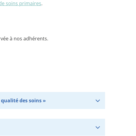
de soins primaires
.
rvée à nos adhérents.
qualité des soins »