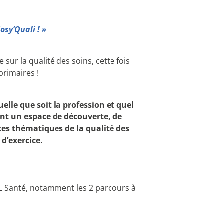
osy’Quali ! »
sur la qualité des soins, cette fois
primaires !
uelle que soit la profession et quel
rent un espace de découverte, de
tes thématiques de la qualité des
 d’exercice.
EL Santé, notamment les 2 parcours à