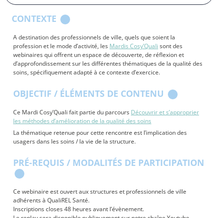
CONTEXTE
A destination des professionnels de ville, quels que soient la
profession et le mode d’activité, les
Mardis Cosy’Quali
sont des
webinaires qui offrent un espace de découverte, de réflexion et
d’approfondissement sur les différentes thématiques de la qualité des
soins, spécifiquement adapté à ce contexte d’exercice.
OBJECTIF / ÉLÉMENTS DE CONTENU
Ce Mardi Cosy’Quali fait partie du parcours
Découvrir et s’approprier
les méthodes d’amélioration de la qualité des soins
La thématique retenue pour cette rencontre est l’implication des
usagers dans les soins / la vie de la structure.
PRÉ-REQUIS / MODALITÉS DE PARTICIPATION
Ce webinaire est ouvert aux structures et professionnels de ville
adhérents à QualiREL Santé.
Inscriptions closes 48 heures avant l’évènement.
Le replay sera disponible publiquement sur notre chaîne Youtube.