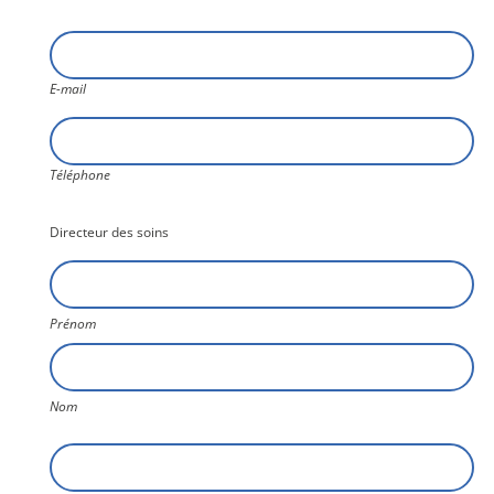
E-
mail
E-mail
Téléphone
Téléphone
Directeur des soins
Nom5
Prénom
Nom
E-
mail