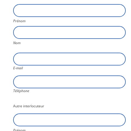
Nom8
Prénom
Nom
E-
mail
E-mail
Téléphone
Téléphone
Autre interlocuteur
Nom9
Prénom