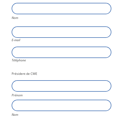
Nom
E-
mail
E-mail
Téléphone
Téléphone
Président de CME
Nom4
Prénom
Nom