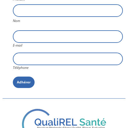
Nom
E-
mail
E-mail
Téléphone
Téléphone