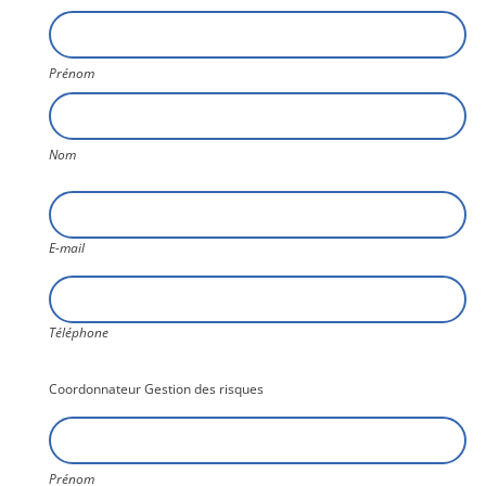
Nom2
Prénom
Nom
E-
mail
E-mail
Téléphone
Téléphone
Coordonnateur Gestion des risques
Nom3
Prénom