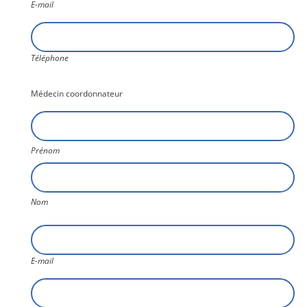
E-mail
Téléphone
Téléphone
Médecin coordonnateur
Nom6
Prénom
Nom
E-
mail
E-mail
Téléphone