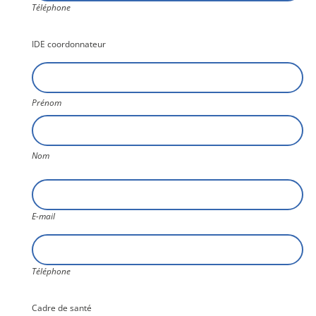
Téléphone
IDE coordonnateur
Nom7
Prénom
Nom
E-
mail
E-mail
Téléphone
Téléphone
Cadre de santé