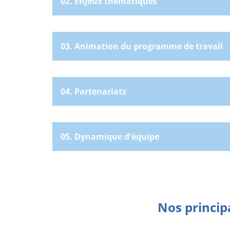
02. Enjeux thématiques
03. Animation du programme de travail
04. Partenariats
05. Dynamique d'équipe
Nos princip