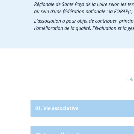
Régionale de Santé Pays de la Loire selon les t
au sein d’une fédération nationale : la FORAP
.
(2)
L’association a pour objet de contribuer, princi
l’amélioration de la qualité, l’évaluation et la ge
Tél
01. Vie associative