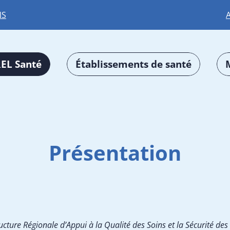
NS
EL Santé
Établissements de santé
Présentation
ucture Régionale d’Appui à la Qualité des Soins et la Sécurité des