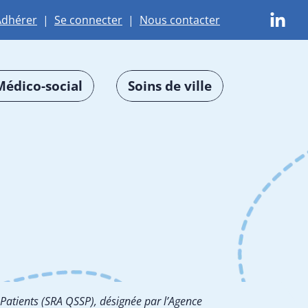
Adhérer
|
Se connecter
|
Nous contacter
Médico-social
Soins de ville
 Patients (SRA QSSP), désignée par l’Agence