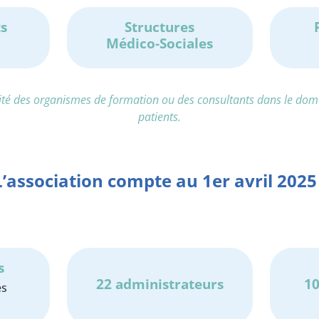
s
Structures
Médico-Sociales
ité des organismes de formation ou des consultants dans le domai
patients.
L’association compte au 1er avril 2025 
s
22 administrateurs
10
es