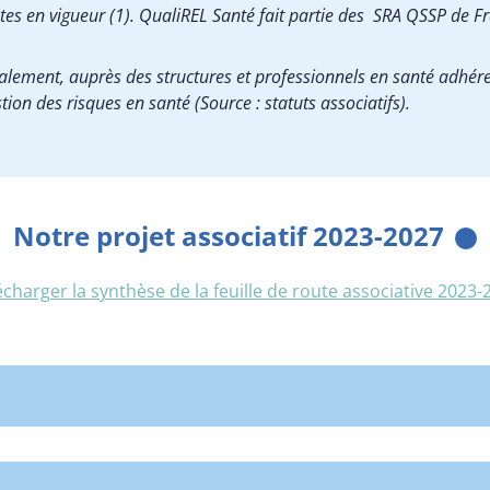
extes en vigueur (1). QualiREL Santé fait partie des SRA QSSP de 
palement, auprès des structures et professionnels en santé adhéren
stion des risques en santé (Source : statuts associatifs).
Notre projet associatif 2023-2027
écharger la synthèse de la feuille de route associative 2023-