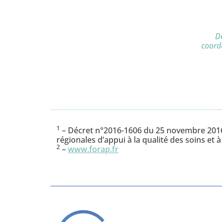
De
coord
1
– Décret n°2016-1606 du 25 novembre 2016 r
régionales d’appui à la qualité des soins et à
2
–
www.forap.fr