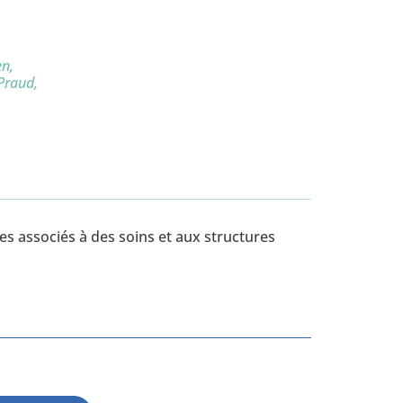
en,
Praud,
s associés à des soins et aux structures