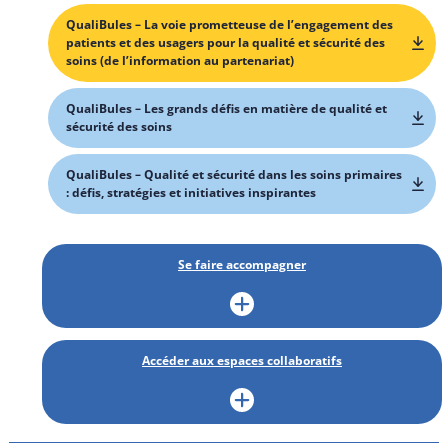
QualiBules – La voie prometteuse de l’engagement des
patients et des usagers pour la qualité et sécurité des
soins (de l’information au partenariat)
QualiBules – Les grands défis en matière de qualité et
sécurité des soins
QualiBules – Qualité et sécurité dans les soins primaires
: défis, stratégies et initiatives inspirantes
Se faire accompagner
Accéder aux espaces collaboratifs