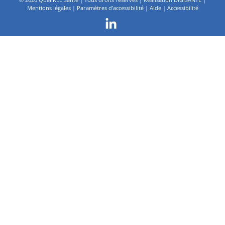
Mentions légales
|
Paramètres d'accessibilité
|
Aide
|
Accessibilité