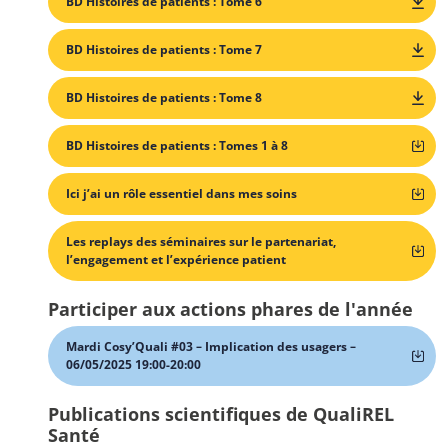
BD Histoires de patients : Tome 6
BD Histoires de patients : Tome 7
BD Histoires de patients : Tome 8
BD Histoires de patients : Tomes 1 à 8
Ici j’ai un rôle essentiel dans mes soins
Les replays des séminaires sur le partenariat,
l’engagement et l’expérience patient
Participer aux actions phares de l'année
Mardi Cosy’Quali #03 – Implication des usagers –
06/05/2025 19:00-20:00
Publications scientifiques de QualiREL
Santé