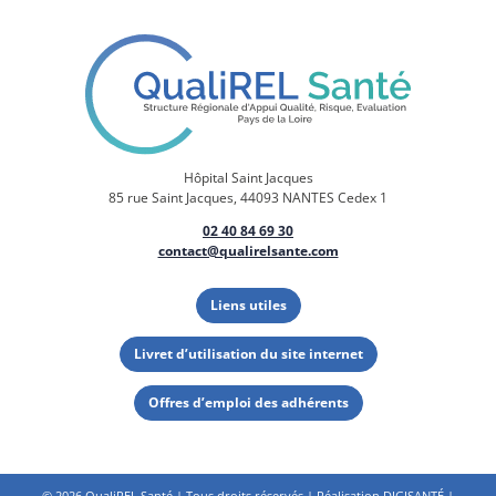
Hôpital Saint Jacques
85 rue Saint Jacques, 44093 NANTES Cedex 1
02 40 84 69 30
contact@qualirelsante.com
Liens utiles
Livret d’utilisation du site internet
Offres d’emploi des adhérents
©
2026 QualiREL Santé | Tous droits réservés | Réalisation
DIGISANTÉ
|