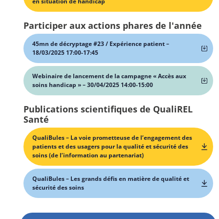
en situation de handicap
Participer aux actions phares de l'année
45mn de décryptage #23 / Expérience patient –
18/03/2025 17:00-17:45
Webinaire de lancement de la campagne « Accès aux
soins handicap » – 30/04/2025 14:00-15:00
Publications scientifiques de QualiREL
Santé
QualiBules – La voie prometteuse de l’engagement des
patients et des usagers pour la qualité et sécurité des
soins (de l’information au partenariat)
QualiBules – Les grands défis en matière de qualité et
sécurité des soins