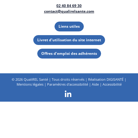
02 40 84 69 30
contact@qualirelsante.com
Liens utiles
Livret d’utilisation du site internet
Offres d’emploi des adhérents
©
2026 QualiREL Santé | Tous droits réservés | Réalisation
DIGISANTÉ
|
Mentions légales
|
Paramètres d'accessibilité
|
Aide
|
Accessibilité