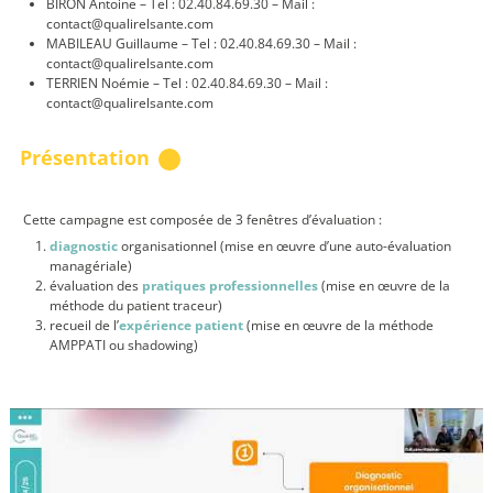
BIRON Antoine – Tel : 02.40.84.69.30 – Mail :
contact@qualirelsante.com
MABILEAU Guillaume – Tel : 02.40.84.69.30 – Mail :
contact@qualirelsante.com
TERRIEN Noémie – Tel : 02.40.84.69.30 – Mail :
contact@qualirelsante.com
Présentation
Cette campagne est composée de 3 fenêtres d’évaluation :
diagnostic
organisationnel (mise en œuvre d’une auto-évaluation
managériale)
évaluation des
pratiques professionnelles
(mise en œuvre de la
méthode du patient traceur)
recueil de l’
expérience patient
(mise en œuvre de la méthode
AMPPATI ou shadowing)