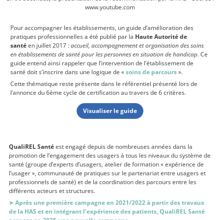
www.youtube.com
Pour accompagner les établissements, un guide d’amélioration des
pratiques professionnelles a été publié par la
Haute Autorité de
santé
en juillet 2017 :
accueil, accompagnement et organisation des soins
en établissements de santé pour les personnes en situation de handicap
. Ce
guide entend ainsi rappeler que l’intervention de l’établissement de
santé doit s’inscrire dans une logique de «
soins de parcours
».
Cette thématique reste présente dans le référentiel présenté lors de
l’annonce du 6ème cycle de certification au travers de 6 critères.
Visualiser le guide
QualiREL Santé
est engagé depuis de nombreuses années dans la
promotion de l’engagement des usagers à tous les niveaux du système de
santé (groupe d’experts d’usagers, atelier de formation « expérience de
l’usager », communauté de pratiques sur le partenariat entre usagers et
professionnels de santé) et de la coordination des parcours entre les
différents acteurs et structures.
➤
Après une première campagne en 2021/2022 à partir des travaux
de la HAS et en intégrant l’expérience des patients, QualiREL Santé