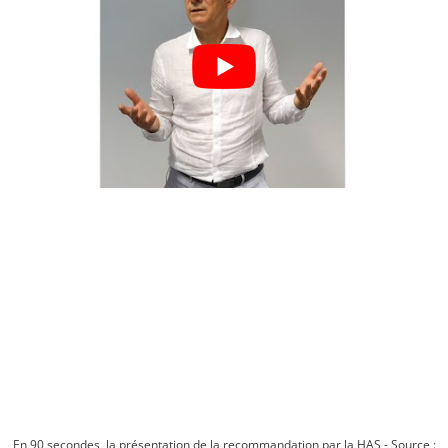
En 90 secondes, la présentation de la recommandation par la HAS - Source :