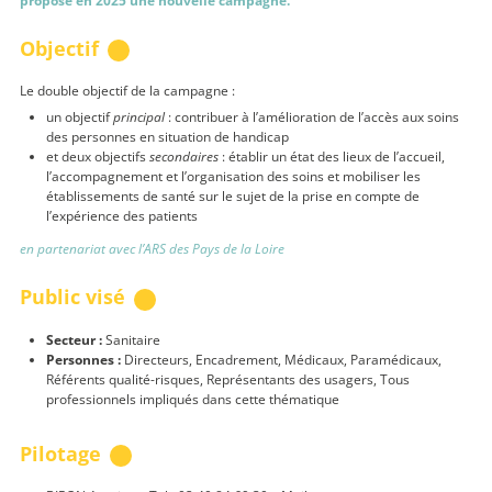
propose en 2025 une nouvelle campagne.
Objectif
Le double objectif de la campagne :
un objectif
principal
: contribuer à l’amélioration de l’accès aux soins
des personnes en situation de handicap
et deux objectifs
secondaires
: é
tablir un état des lieux de l’accueil,
l’accompagnement et l’organisation des soins et
mobiliser les
établissements de santé sur le sujet de la prise en compte de
l’expérience des patients
en partenariat avec l’ARS des Pays de la Loire
Public visé
Secteur :
Sanitaire
Personnes :
Directeurs, Encadrement, Médicaux, Paramédicaux,
Référents qualité-risques, Représentants des usagers, Tous
professionnels impliqués dans cette thématique
Pilotage