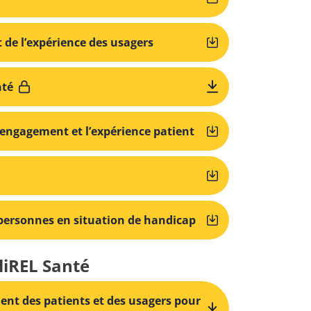
 et de l’expérience des usagers
nté
l’engagement et l’expérience patient
s personnes en situation de handicap
liREL Santé
ent des patients et des usagers pour