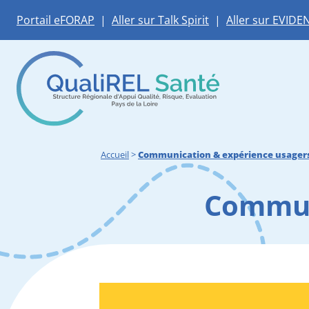
Portail eFORAP
|
Aller sur Talk Spirit
|
Aller sur EVIDE
Accueil
>
Communication & expérience usager
Commun