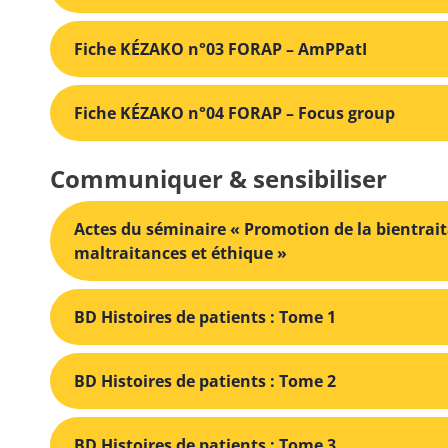
Fiche KÉZAKO n°03 FORAP – AmPPatI
Fiche KÉZAKO n°04 FORAP – Focus group
Communiquer & sensibiliser
Actes du séminaire « Promotion de la bientraita
maltraitances et éthique »
BD Histoires de patients : Tome 1
BD Histoires de patients : Tome 2
BD Histoires de patients : Tome 3