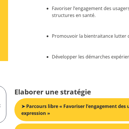
Favoriser l’engagement des usagers
structures en santé.
Promouvoir la bientraitance lutter 
Développer les démarches expérie
Elaborer une stratégie
t
➤ Parcours libre « Favoriser l’engagement des u
expression »