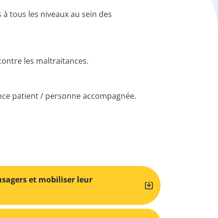
 à tous les niveaux au sein des
contre les maltraitances.
nce patient / personne accompagnée.
sagers et mobiliser leur