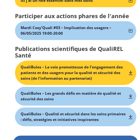
Ici j’ai un rôle essentiel dans mes soins
Participer aux actions phares de l'année
Mardi Cosy’Quali #03 – Implication des usagers –
06/05/2025 19:00-20:00
Publications scientifiques de QualiREL
Santé
QualiBules – La voie prometteuse de l’engagement des
patients et des usagers pour la qualité et sécurité des
soins (de l’information au partenariat)
QualiBules – Les grands défis en matière de qualité et
sécurité des soins
QualiBules – Qualité et sécurité dans les soins primaires
: défis, stratégies et initiatives inspirantes