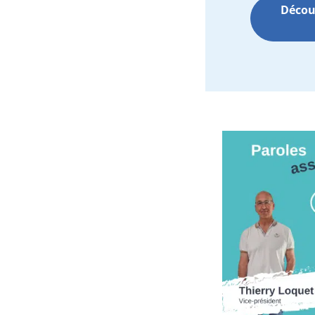
Découv