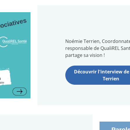
Noémie Terrien, Coordonnat
responsable de QualiREL San
partage sa vision !
Découvrir l'interview d
Terrien