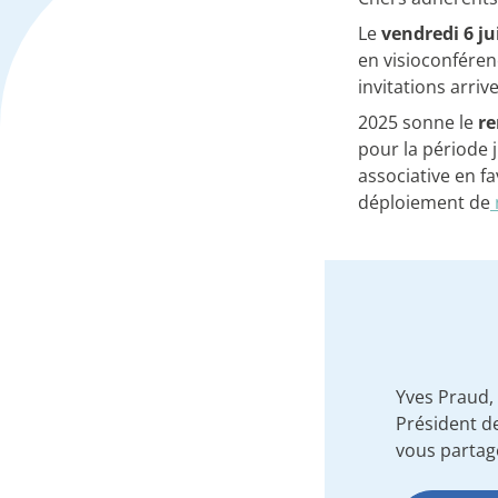
Le
vendredi 6 j
en visioconféren
invitations arri
2025 sonne le
re
pour la période 
associative en fa
déploiement de
Yves Praud,
Président de
vous partage