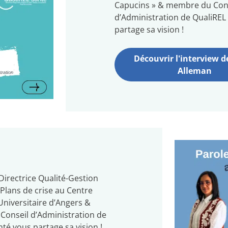
Capucins » & membre du Con
d’Administration de QualiREL
partage sa vision !
Découvrir l'interview d
Alleman
 Directrice Qualité-Gestion
Plans de crise au Centre
Universitaire d’Angers &
onseil d’Administration de
té vous partage sa vision !