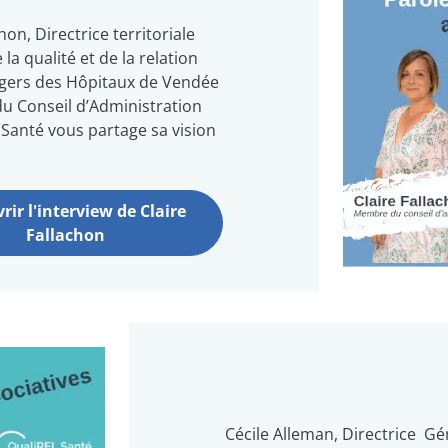
hon, Directrice territoriale
 la qualité et de la relation
agers des Hôpitaux de Vendée
 Conseil d’Administration
 Santé vous partage sa vision
ir l'interview de Claire
Fallachon
Cécile Alleman, Directrice Gé