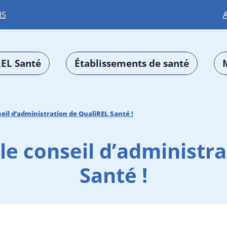
NS
EL Santé
Établissements de santé
seil d’administration de QualiREL Santé !
le conseil d’administr
Santé !
,