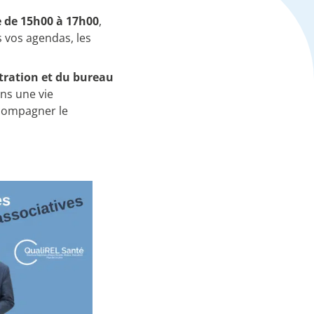
e de 15h00 à 17h00
,
s vos agendas, les
tration et du bureau
ans une vie
accompagner le