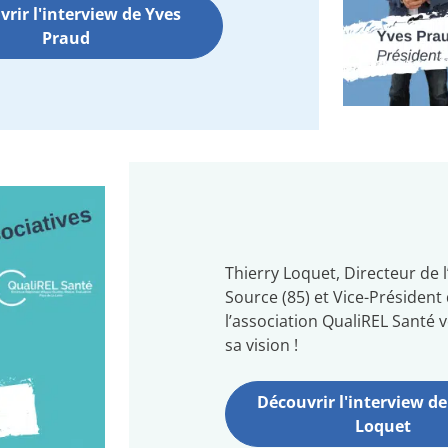
rir l'interview de Yves
Praud
Thierry Loquet, Directeur de 
Source (85) et Vice-Président
l’association QualiREL Santé 
sa vision !
Découvrir l'interview de
Loquet