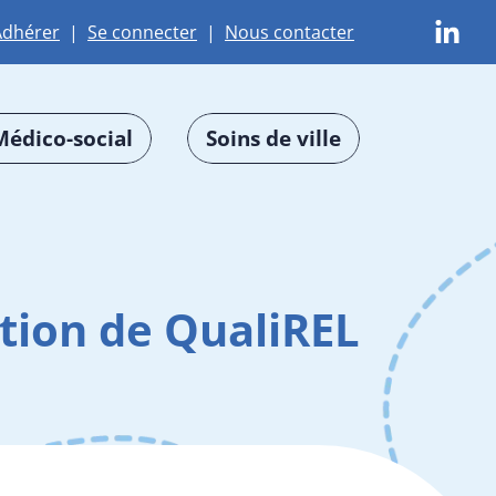
Adhérer
|
Se connecter
|
Nous contacter
Médico-social
Soins de ville
ation de QualiREL