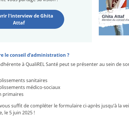
rir l'interview de Ghita
Attaf
 le conseil d’administration ?
dhérente à QualiREL Santé peut se présenter au sein de so
ablissements sanitaires
ablissements médico-sociaux
n primaires
 vous suffit de compléter le formulaire ci-après jusqu’à la vei
 le 5 juin 2025 !