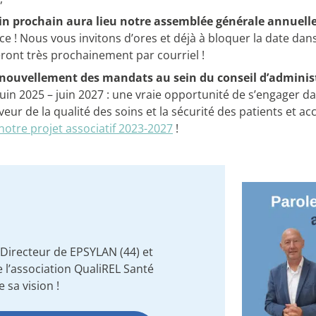
uin prochain aura lieu notre assemblée générale annuell
ce ! Nous vous invitons d’ores et déjà à bloquer la date dan
veront très prochainement par courriel !
nouvellement des mandats au sein du conseil d’adminis
juin 2025 – juin 2027 : une vraie opportunité de s’engager d
veur de la qualité des soins et la sécurité des patients et 
notre projet associatif 2023-2027
!
 Directeur de EPSYLAN (44) et
 l’association QualiREL Santé
 sa vision !