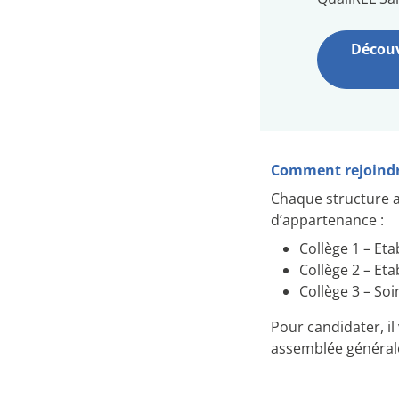
Découv
Comment rejoindre
Chaque structure a
d’appartenance :
Collège 1 – Et
Collège 2 – Et
Collège 3 – Soi
Pour candidater, il
assemblée générale,