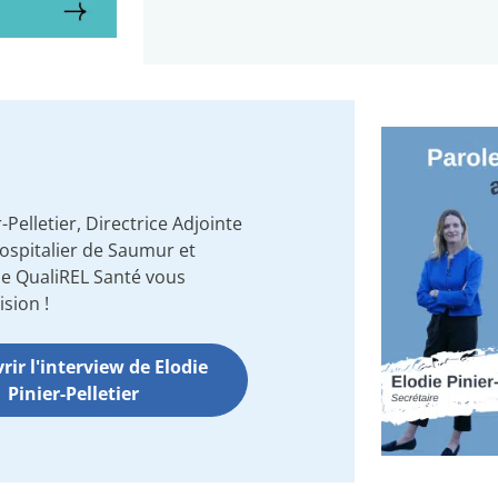
-Pelletier, Directrice Adjointe
ospitalier de Saumur et
de QualiREL Santé vous
ision !
ir l'interview de Elodie
Pinier-Pelletier