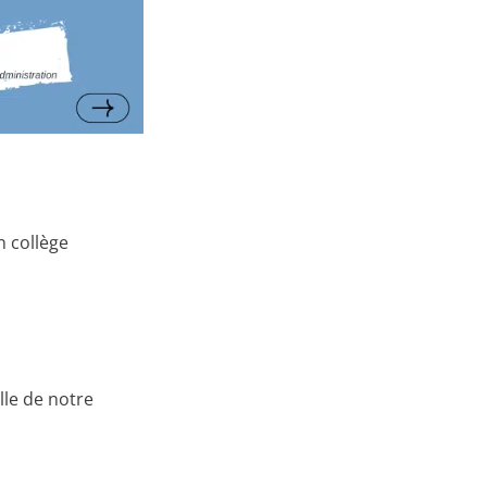
n collège
lle de notre