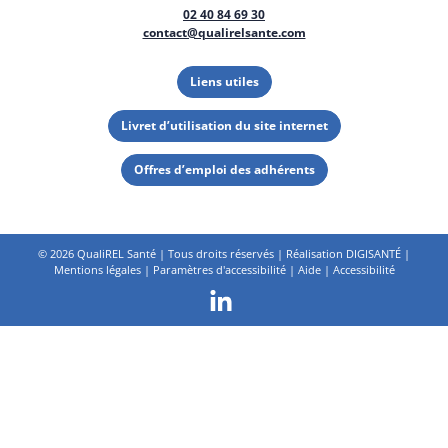
02 40 84 69 30
contact@qualirelsante.com
Liens utiles
Livret d’utilisation du site internet
Offres d’emploi des adhérents
©
2026 QualiREL Santé | Tous droits réservés | Réalisation
DIGISANTÉ
|
Mentions légales
|
Paramètres d'accessibilité
|
Aide
|
Accessibilité