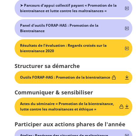
➤ Parcours d’appui collectif payant « Promotion de la
bientraitance et lutte contre les maltraitances «
Panel d’outils FORAP-HAS : Promotion de la
Bientraitance
Résultats de l’évaluation : Regards croisés sur la
bientraitance 2020
Structurer sa démarche
Outils FORAP-HAS : Promotion de la bientraitance
Communiquer & sensibiliser
Actes du séminaire « Promotion de la bientraitance,
lutte contre les maltraitances et éthique »
Participer aux actions phares de l'année
Atelier : Repérage des situations de maltraitance