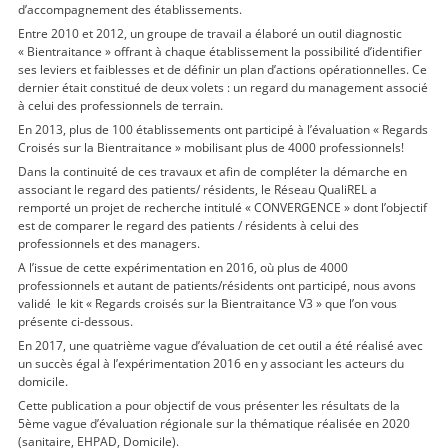
d’accompagnement des établissements.
Entre 2010 et 2012, un groupe de travail a élaboré un outil diagnostic
« Bientraitance » offrant à chaque établissement la possibilité d’identifier
ses leviers et faiblesses et de définir un plan d’actions opérationnelles. Ce
dernier était constitué de deux volets : un regard du management associé
à celui des professionnels de terrain.
En 2013, plus de 100 établissements ont participé à l’évaluation « Regards
Croisés sur la Bientraitance » mobilisant plus de 4000 professionnels!
Dans la continuité de ces travaux et afin de compléter la démarche en
associant le regard des patients/ résidents, le Réseau QualiREL a
remporté un projet de recherche intitulé « CONVERGENCE » dont l’objectif
est de comparer le regard des patients / résidents à celui des
professionnels et des managers.
A l’issue de cette expérimentation en 2016, où plus de 4000
professionnels et autant de patients/résidents ont participé, nous avons
validé le kit « Regards croisés sur la Bientraitance V3 » que l’on vous
présente ci-dessous.
En 2017, une quatrième vague d’évaluation de cet outil a été réalisé avec
un succès égal à l’expérimentation 2016 en y associant les acteurs du
domicile.
Cette publication a pour objectif de vous présenter les résultats de la
5ème vague d’évaluation régionale sur la thématique réalisée en 2020
(sanitaire, EHPAD, Domicile).