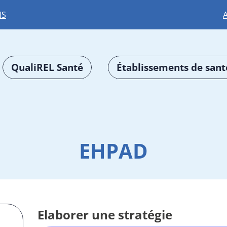
NS
QualiREL Santé
Établissements de sant
EHPAD
Elaborer une stratégie