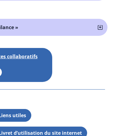
gilance »
es collaboratifs
Liens utiles
Livret d’utilisation du site internet