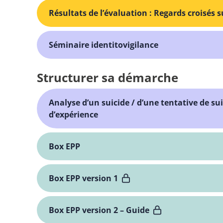
Résultats de l’évaluation : Regards croisés 
Séminaire identitovigilance
Structurer sa démarche
Analyse d’un suicide / d’une tentative de su
d’expérience
Box EPP
Box EPP version 1
Box EPP version 2 – Guide