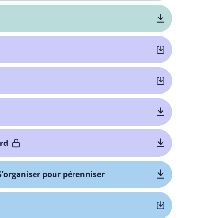
ord
S’organiser pour pérenniser