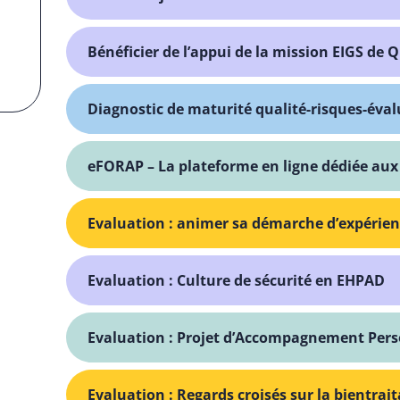
Bénéficier de l’appui de la mission EIGS de 
Diagnostic de maturité qualité-risques-éva
eFORAP – La plateforme en ligne dédiée aux 
Evaluation : animer sa démarche d’expérien
Evaluation : Culture de sécurité en EHPAD
Evaluation : Projet d’Accompagnement Pers
Evaluation : Regards croisés sur la bientrai