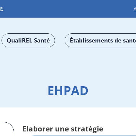
NS
QualiREL Santé
Établissements de sant
EHPAD
Elaborer une stratégie