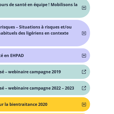
ours de santé en équipe ! Mobilisons la
 risques – Situations à risques et/ou
bituels des ligériens en contexte
ité en EHPAD
lisé – webinaire campagne 2019
lisé – webinaire campagne 2022 – 2023
ur la bientraitance 2020