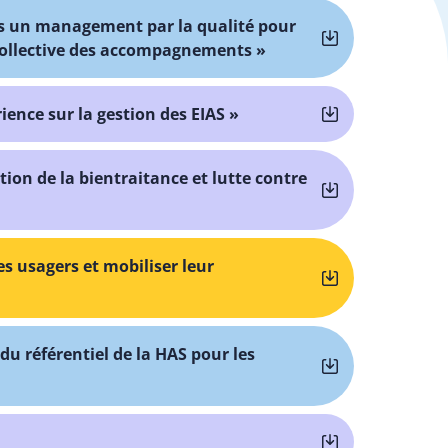
ans un management par la qualité pour
collective des accompagnements »
ience sur la gestion des EIAS »
ion de la bientraitance et lutte contre
s usagers et mobiliser leur
du référentiel de la HAS pour les