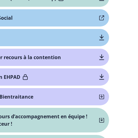
Social
r recours à la contention
 en EHPAD
 Bientraitance
rcours d’accompagnement en équipe !
eur !