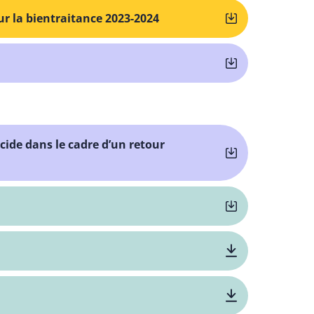
sur la bientraitance 2023-2024
icide dans le cadre d’un retour