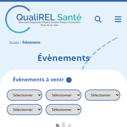
Accueil
>
Évènements
Évènements
Évènements à venir
Axes thématiques
Types d'événements
Secteurs d'activité
Départements
Dates