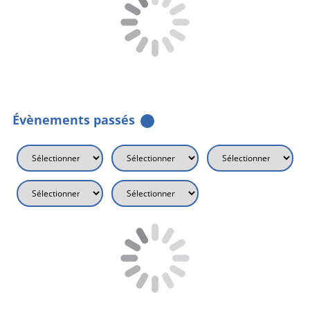
Évènements passés
Axes thématiques
Types d'événements
Secteurs d'activité
Départements
Dates