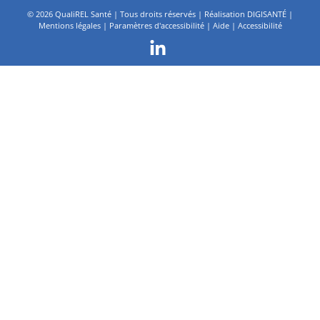
©
2026 QualiREL Santé | Tous droits réservés | Réalisation
DIGISANTÉ
|
Mentions légales
|
Paramètres d'accessibilité
|
Aide
|
Accessibilité