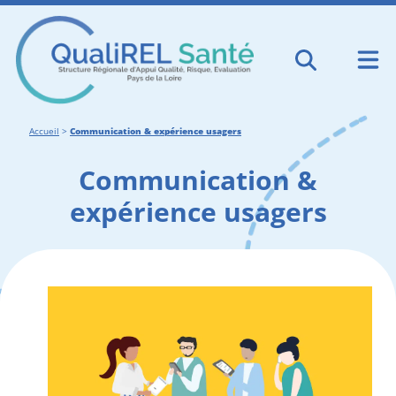
Accueil
>
Communication & expérience usagers
Communication &
expérience usagers