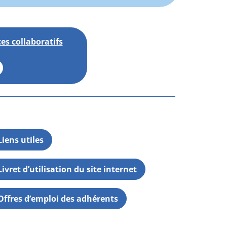
es collaboratifs
Liens utiles
Livret d’utilisation du site internet
Offres d’emploi des adhérents