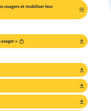
s usagers et mobiliser leur
e usager »