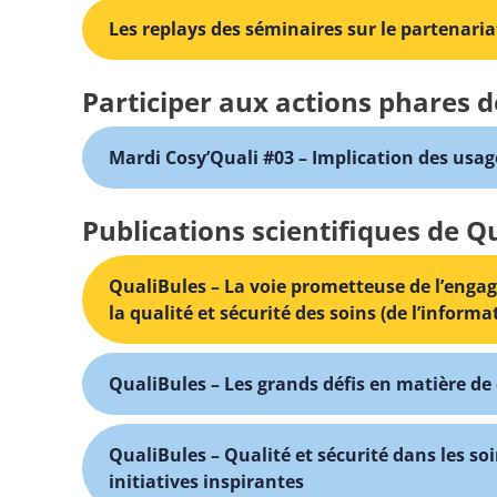
Les replays des séminaires sur le partenaria
Participer aux actions phares d
Mardi Cosy’Quali #03 – Implication des usag
Publications scientifiques de Q
QualiBules – La voie prometteuse de l’enga
la qualité et sécurité des soins (de l’inform
QualiBules – Les grands défis en matière de 
QualiBules – Qualité et sécurité dans les soin
initiatives inspirantes