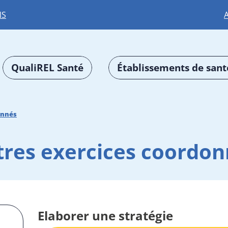
NS
QualiREL Santé
Établissements de sant
onnés
tres exercices coordon
Elaborer une stratégie