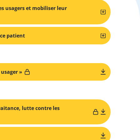
s usagers et mobiliser leur
ce patient
e usager »
aitance, lutte contre les