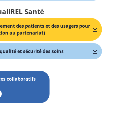
ualiREL Santé
gement des patients et des usagers pour
ation au partenariat)
qualité et sécurité des soins
es collaboratifs