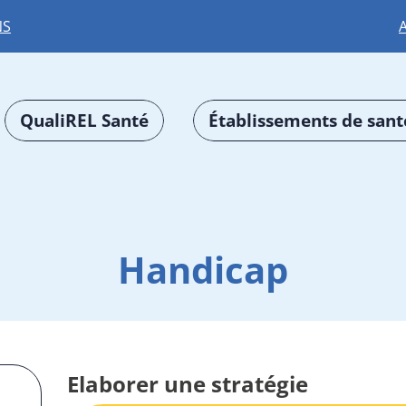
NS
QualiREL Santé
Établissements de sant
Handicap
Elaborer une stratégie