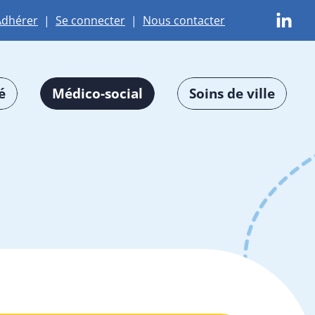
Adhérer
|
Se connecter
|
Nous contacter
é
Médico-social
Soins de ville