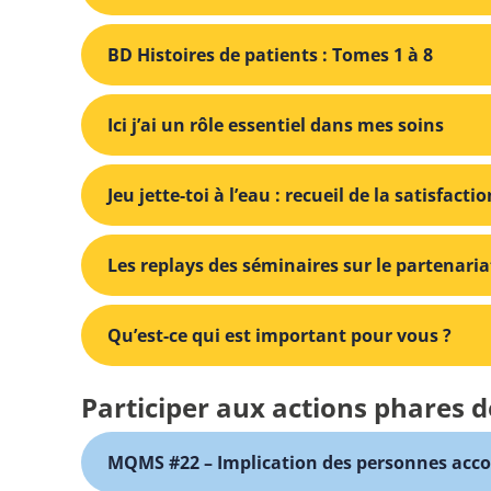
BD Histoires de patients : Tomes 1 à 8
Ici j’ai un rôle essentiel dans mes soins
Jeu jette-toi à l’eau : recueil de la satisfact
Les replays des séminaires sur le partenaria
Qu’est-ce qui est important pour vous ?
Participer aux actions phares d
MQMS #22 – Implication des personnes acco