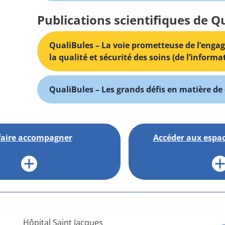
Publications scientifiques de Q
QualiBules – La voie prometteuse de l’enga
la qualité et sécurité des soins (de l’inform
QualiBules – Les grands défis en matière de 
faire accompagner
Accéder aux espac
Hôpital Saint Jacques