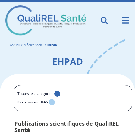
Accueil
>
Médico-social
>
EHPAD
EHPAD
Toutes les catégories
Certification HAS
Publications scientifiques de QualiREL
Santé