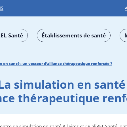
NS
EL Santé
Établissements de santé
n en santé : un vecteur d’alliance thérapeutique renforcée ?
La simulation en santé
ance thérapeutique renf
centre de simulation en santé All’Sims et QualiREL Santé, ont