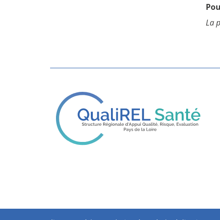
Pou
La p