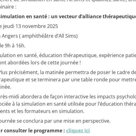
inaire :
simulation en santé : un vecteur d’alliance thérapeutiqu
e jeudi 13 novembre 2025
 Angers ( amphithéâtre d’All Sims)
e 9h à 16h.
ulation en santé, éducation thérapeutique, expérience patie
ont abordées lors de cette journée !
lus précisément, la matinée permettra de poser le cadre de 
rapeutique et se terminera par une table ronde pour mettre 
inée.
près-midi abordera de façon interactive les impacts psychol
ociée à la simulation en santé utilisée pour l’éducation théra
ients et les formateurs en simulation.
journée se conclura par une mise en perspective.
r consulter le programme :
cliquez ici