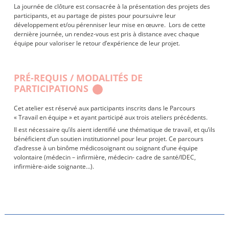
La journée de clôture est consacrée à la présentation des projets des
participants, et au partage de pistes pour poursuivre leur
développement et/ou pérenniser leur mise en œuvre. Lors de cette
dernière journée, un rendez-vous est pris à distance avec chaque
équipe pour valoriser le retour d’expérience de leur projet.
PRÉ-REQUIS / MODALITÉS DE
PARTICIPATIONS
Cet atelier est réservé aux participants inscrits dans le Parcours
« Travail en équipe » et ayant participé aux trois ateliers précédents.
Il est nécessaire qu’ils aient identifié une thématique de travail, et qu’ils
bénéficient d’un soutien institutionnel pour leur projet. Ce parcours
d’adresse à un binôme médicosoignant ou soignant d’une équipe
volontaire (médecin – infirmière, médecin- cadre de santé/IDEC,
infirmière-aide soignante…).