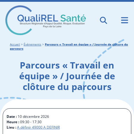
Accueil
>
Évènements
>
Parcours « Travail en équipe » / Journée de clôture du
parcours
Parcours « Travail en
équipe » / Journée de
clôture du parcours
Date :
10 décembre 2026
Heure :
09:30 - 17:30
Lieu :
A définir 49000 A DEFINIR