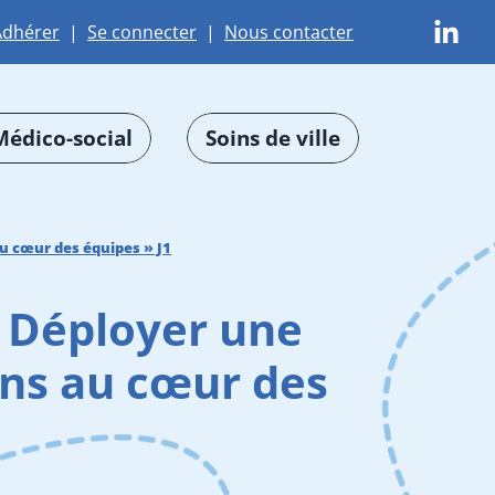
Adhérer
|
Se connecter
|
Nous contacter
Médico-social
Soins de ville
au cœur des équipes » J1
« Déployer une
ins au cœur des