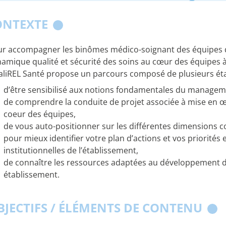
ONTEXTE
r accompagner les binômes médico-soignant des équipes d
amique qualité et sécurité des soins au cœur des équipes à l
liREL Santé propose un parcours composé de plusieurs éta
d’être sensibilisé aux notions fondamentales du manageme
de comprendre la conduite de projet associée à mise en 
coeur des équipes,
de vous auto-positionner sur les différentes dimensions 
pour mieux identifier votre plan d’actions et vos priorités 
institutionnelles de l’établissement,
de connaître les ressources adaptées au développement 
établissement.
BJECTIFS / ÉLÉMENTS DE CONTENU