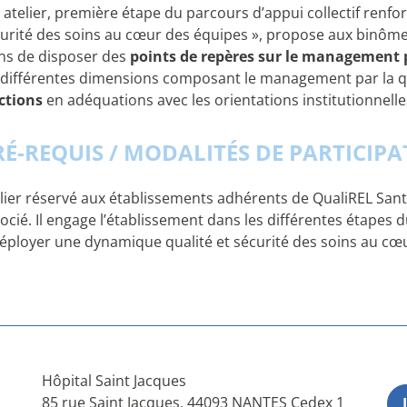
 atelier, première étape du parcours d’appui collectif renf
urité des soins au cœur des équipes », propose aux binôm
ns de disposer des
points de repères sur le management p
 différentes dimensions composant le management par la qu
actions
en adéquations avec les orientations institutionnelle
RÉ-REQUIS / MODALITÉS DE PARTICIP
lier réservé aux établissements adhérents de QualiREL Sant
ocié. Il engage l’établissement dans les différentes étapes d
éployer une dynamique qualité et sécurité des soins au cœu
Hôpital Saint Jacques
85 rue Saint Jacques, 44093 NANTES Cedex 1