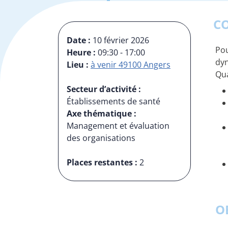
C
Date :
10 février 2026
Pou
Heure :
09:30 - 17:00
dyn
Lieu :
à venir 49100 Angers
Qua
Secteur d’activité :
Établissements de santé
Axe thématique :
Management et évaluation
des organisations
Places restantes :
2
O