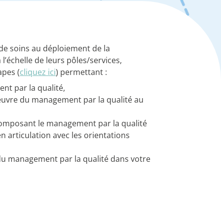
e soins au déploiement de la
’échelle de leurs pôles/services,
pes (
cliquez ici
) permettant :
nt par la qualité,
œuvre du management par la qualité au
composant le management par la qualité
en articulation avec les orientations
du management par la qualité dans votre