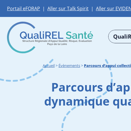
Portail eFORAP
|
Aller sur Talk Spirit
|
Aller sur EVIDE
QualiR
Accueil
>
Évènements
>
Parcours d’appui collect
Parcours d’ap
dynamique qual