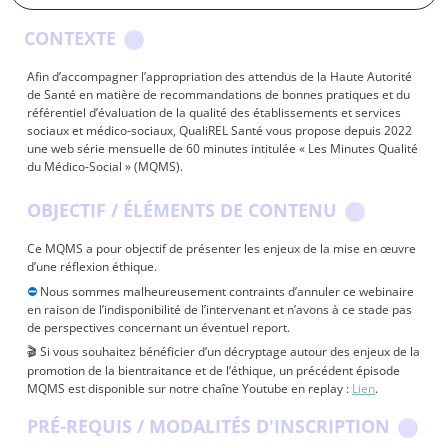
CONTEXTE
Afin d’accompagner l’appropriation des attendus de la Haute Autorité
de Santé en matière de recommandations de bonnes pratiques et du
référentiel d’évaluation de la qualité des établissements et services
sociaux et médico-sociaux, QualiREL Santé vous propose depuis 2022
une web série mensuelle de 60 minutes intitulée « Les Minutes Qualité
du Médico-Social » (MQMS).
OBJECTIF / ÉLÉMENTS DE CONTENU
Ce MQMS a pour objectif de présenter les enjeux de la mise en œuvre
d’une réflexion éthique.
⛔
Nous sommes malheureusement contraints d’annuler ce webinaire
en raison de l’indisponibilité de l’intervenant et n’avons à ce stade pas
de perspectives concernant un éventuel report.
Si vous souhaitez bénéficier d’un décryptage autour des enjeux de la
🎬
promotion de la bientraitance et de l’éthique, un précédent épisode
MQMS est disponible sur notre chaîne Youtube en replay :
Lien
.
PRÉ-REQUIS / MODALITÉS D'INSCRIPTION