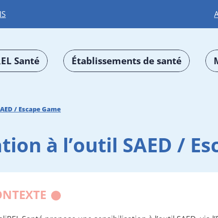
NS
EL Santé
Établissements de santé
l SAED / Escape Game
ation à l’outil SAED / 
ONTEXTE