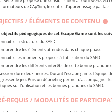
liREL Santé propose une sensibilisation à l’outil SAED, vi
 formateurs de CAp’Sim, le centre d’apprentissage par la s
BJECTIFS / ÉLÉMENTS DE CONTENU
 objectifs pédagogiques de cet Escape Game sont les suiv
onnaitre la structure du SAED
omprendre les éléments attendus dans chaque phase
onnaitre les moments propices à l’utilisation du SAED
omprendre les différents intérêts de cette bonne pratique 
session dure deux heures. Durant l’escape game, l’équipe do
gresser le jeu. Puis un débriefing permet d’accompagner le
tiques sur l’utilisation et les bonnes pratiques du SAED.
RÉ-REQUIS / MODALITÉS DE PARTICIP