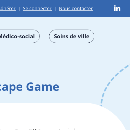
Adhérer
|
Se connecter
|
Nous contacter
Médico-social
Soins de ville
Escape Game