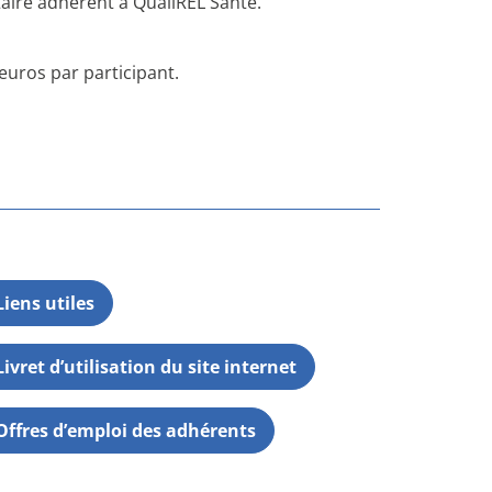
taire adhérent à QualiREL Santé.
 euros par participant.
Liens utiles
Livret d’utilisation du site internet
Offres d’emploi des adhérents