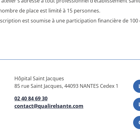
 atelier s’adresse à tout professionnel d’établissement sani
nombre de place est limité à 15 personnes.
nscription est soumise à une participation financière de 100
Hôpital Saint Jacques
85 rue Saint Jacques, 44093 NANTES Cedex 1
02 40 84 69 30
contact@qualirelsante.com