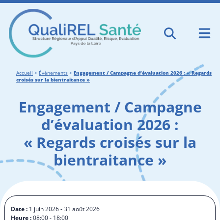
Accueil
>
Évènements
>
Engagement / Campagne d’évaluation 2026 : « Regards
croisés sur la bientraitance »
Engagement / Campagne
d’évaluation 2026 :
« Regards croisés sur la
bientraitance »
Date :
1 juin 2026 - 31 août 2026
Heure :
08:00 - 18:00