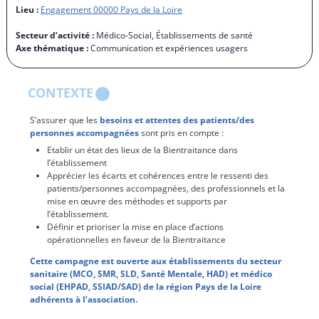
Lieu :
Engagement 00000 Pays de la Loire
Secteur d’activité :
Médico-Social, Établissements de santé
Axe thématique :
Communication et expériences usagers
CONTEXTE
S’assurer que les
besoins et attentes des patients/des
personnes accompagnées
sont pris en compte :
Etablir un état des lieux de la Bientraitance dans
l’établissement
Apprécier les écarts et cohérences entre le ressenti des
patients/personnes accompagnées, des professionnels et la
mise en œuvre des méthodes et supports par
l’établissement.
Définir et prioriser la mise en place d’actions
opérationnelles en faveur de la Bientraitance
Cette campagne est ouverte aux établissements du secteur
sanitaire (MCO, SMR, SLD, Santé Mentale, HAD) et médico
social (EHPAD, SSIAD/SAD) de la région Pays de la Loire
adhérents à l’association.