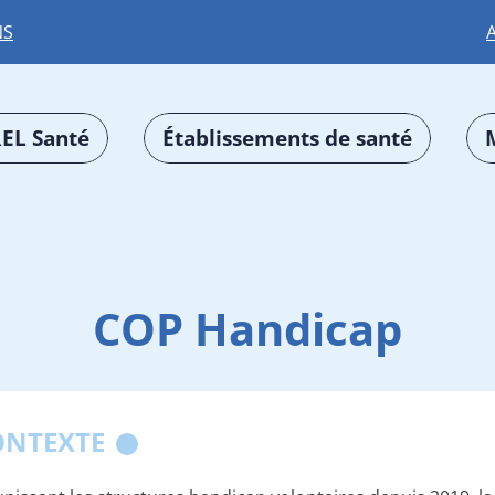
NS
EL Santé
Établissements de santé
COP Handicap
ONTEXTE