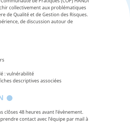
 la Communauté de Pratiques (COP) HANDI
chir collectivement aux problématiques
re de Qualité et de Gestion des Risques.
xpérience, de discussion autour de
urs
 : vulnérabilité
 fiches descriptives associées
ON
s clôses 48 heures avant l’évènement.
 prendre contact avec l’équipe par mail à