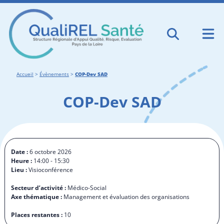
Accueil
>
Évènements
>
COP-Dev SAD
COP-Dev SAD
Date :
6 octobre 2026
Heure :
14:00 - 15:30
Lieu :
Visioconférence
Secteur d’activité :
Médico-Social
Axe thématique :
Management et évaluation des organisations
Places restantes :
10