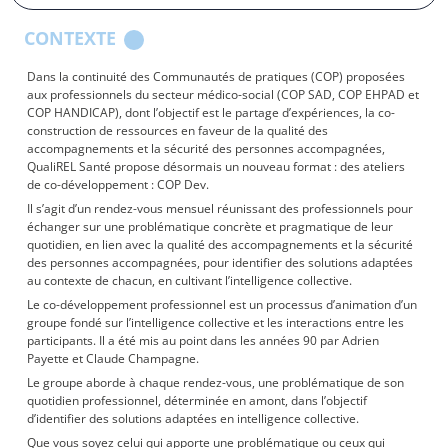
CONTEXTE
Dans la continuité des Communautés de pratiques (COP) proposées
aux professionnels du secteur médico-social (COP SAD, COP EHPAD et
COP HANDICAP), dont l’objectif est le partage d’expériences, la co-
construction de ressources en faveur de la qualité des
accompagnements et la sécurité des personnes accompagnées,
QualiREL Santé propose désormais un nouveau format : des ateliers
de co-développement : COP Dev.
Il s’agit d’un rendez-vous mensuel réunissant des professionnels pour
échanger sur une problématique concrète et pragmatique de leur
quotidien, en lien avec la qualité des accompagnements et la sécurité
des personnes accompagnées, pour identifier des solutions adaptées
au contexte de chacun, en cultivant l’intelligence collective.
Le co-développement professionnel est un processus d’animation d’un
groupe fondé sur l’intelligence collective et les interactions entre les
participants. Il a été mis au point dans les années 90 par Adrien
Payette et Claude Champagne.
Le groupe aborde à chaque rendez-vous, une problématique de son
quotidien professionnel, déterminée en amont, dans l’objectif
d’identifier des solutions adaptées en intelligence collective.
Que vous soyez celui qui apporte une problématique ou ceux qui