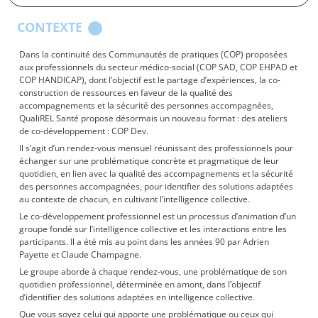
CONTEXTE
Dans la continuité des Communautés de pratiques (COP) proposées
aux professionnels du secteur médico-social (COP SAD, COP EHPAD et
COP HANDICAP), dont l’objectif est le partage d’expériences, la co-
construction de ressources en faveur de la qualité des
accompagnements et la sécurité des personnes accompagnées,
QualiREL Santé propose désormais un nouveau format : des ateliers
de co-développement : COP Dev.
Il s’agit d’un rendez-vous mensuel réunissant des professionnels pour
échanger sur une problématique concrète et pragmatique de leur
quotidien, en lien avec la qualité des accompagnements et la sécurité
des personnes accompagnées, pour identifier des solutions adaptées
au contexte de chacun, en cultivant l’intelligence collective.
Le co-développement professionnel est un processus d’animation d’un
groupe fondé sur l’intelligence collective et les interactions entre les
participants. Il a été mis au point dans les années 90 par Adrien
Payette et Claude Champagne.
Le groupe aborde à chaque rendez-vous, une problématique de son
quotidien professionnel, déterminée en amont, dans l’objectif
d’identifier des solutions adaptées en intelligence collective.
Que vous soyez celui qui apporte une problématique ou ceux qui