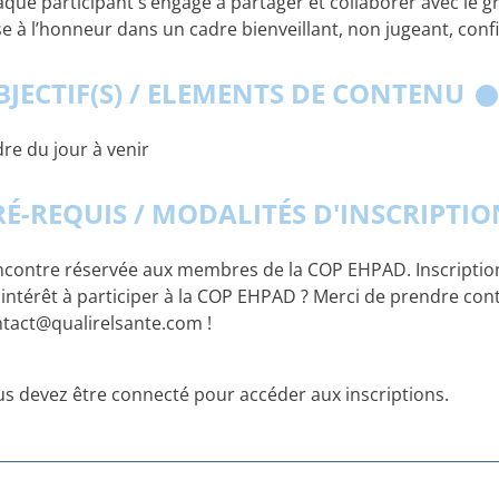
que participant s’engage à partager et collaborer avec le 
e à l’honneur dans un cadre bienveillant, non jugeant, confi
BJECTIF(S) / ELEMENTS DE CONTENU
re du jour à venir
RÉ-REQUIS / MODALITÉS D'INSCRIPTI
contre réservée aux membres de la COP EHPAD. Inscription
intérêt à participer à la COP EHPAD ? Merci de prendre cont
tact@qualirelsante.com !
s devez être connecté pour accéder aux inscriptions.