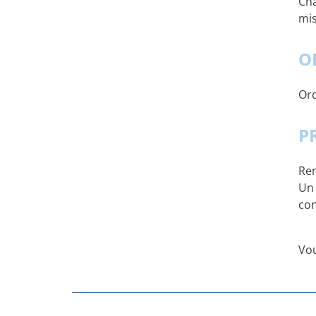
Cha
mis
O
Ord
P
Ren
Un 
con
Vou