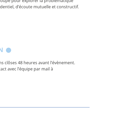
groupe pour explorer la problématique
dentiel, d’écoute mutuelle et constructif.
ON
s clôses 48 heures avant l’évènement.
act avec l’équipe par mail à