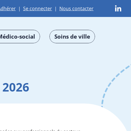
Adhérer
|
Se connecter
|
Nous contacter
Médico-social
Soins de ville
 2026