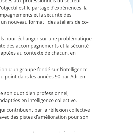
osées aux professionnels du secteur
jectif est le partage d’expériences, la
compagnements et la sécurité des
n nouveau format : des ateliers de co-
nels pour échanger sur une problématique
alité des accompagnements et la sécurité
daptées au contexte de chacun, en
on d’un groupe fondé sur l’intelligence
is au point dans les années 90 par Adrien
 son quotidien professionnel,
adaptées en intelligence collective.
 contribuent par la réflexion collective
vec des pistes d’amélioration pour son