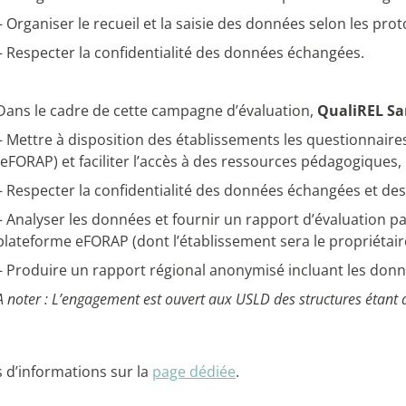
– Organiser le recueil et la saisie des données selon les prot
– Respecter la confidentialité des données échangées.
Dans le cadre de cette campagne d’évaluation,
QualiREL San
– Mettre à disposition des établissements les questionnaires 
(eFORAP) et faciliter l’accès à des ressources pédagogiques,
– Respecter la confidentialité des données échangées et des
– Analyser les données et fournir un rapport d’évaluation par
plateforme eFORAP (dont l’établissement sera le propriétair
– Produire un rapport régional anonymisé incluant les donn
A noter : L’engagement est ouvert aux USLD des structures étant 
s d’informations sur la
page dédiée
.