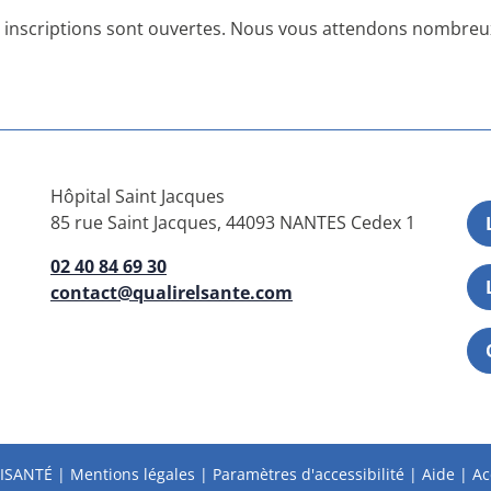
 inscriptions sont ouvertes. Nous vous attendons nombreux
Hôpital Saint Jacques
85 rue Saint Jacques, 44093 NANTES Cedex 1
02 40 84 69 30
contact@qualirelsante.com
ISANTÉ
|
Mentions légales
|
Paramètres d'accessibilité
|
Aide
|
Ac