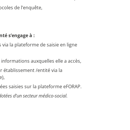
ocoles de l’enquête,
té s’engage à :
via la plateforme de saisie en ligne
 informations auxquelles elle a accès,
 établissement /entité via la
e),
ées saisies sur la plateforme eFORAP.
dotées d’un secteur médico-social.