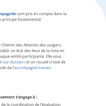
ompagnée
sont pris en compte dans la
 principe fondamental.
le Chemin des Attentes des usagers,
ablir un état des lieux de la mise en
ue entité participante. Elle vous
it sur dossiers
et un recueil croisé de
de de l’
accompagné traceur
.
ssement s’engage à :
de la coordination de l’évaluation,