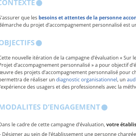
CONTEXTE
S’assurer que les
besoins et attentes de la personne acc
démarche du projet d’accompagnement personnalisé est un
OBJECTIFS
Cette nouvelle itération de la campagne d’évaluation « Sur 
Projet d’accompagnement personnalisé » a pour objectif d’ét
œuvre des projets d’accompagnement personnalisé pour chaq
permettra de réaliser un
diagnostic organisationnel
, un
aud
l’expérience des usagers et des professionnels avec la métho
MODALITES D’ENGAGEMENT
Dans le cadre de cette campagne d’évaluation,
votre établi
– Désigner au sein de l’établissement une personne chargée 