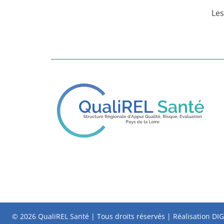
Les
©
2026 QualiREL Santé | Tous droits réservés | Réalisation
DIG