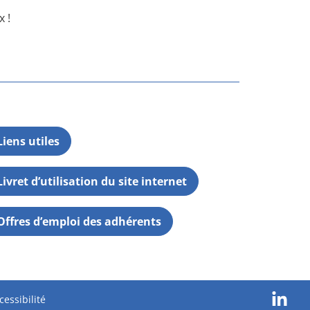
 !
Liens utiles
Livret d’utilisation du site internet
Offres d’emploi des adhérents
cessibilité