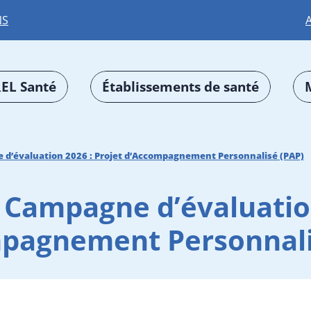
NS
EL Santé
Établissements de santé
d’évaluation 2026 : Projet d’Accompagnement Personnalisé (PAP)
Campagne d’évaluation
pagnement Personnali