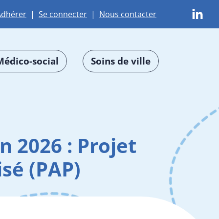
Adhérer
|
Se connecter
|
Nous contacter
Médico-social
Soins de ville
 2026 : Projet
sé (PAP)