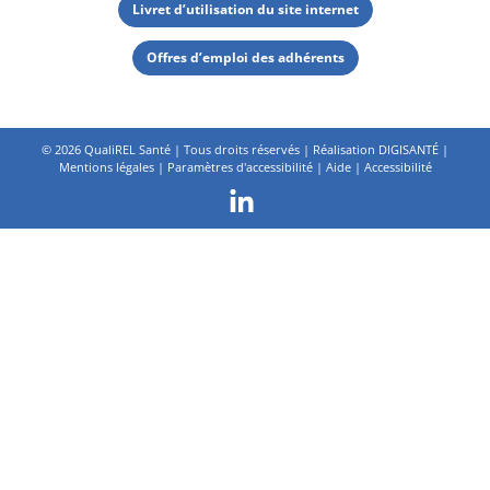
Livret d’utilisation du site internet
Offres d’emploi des adhérents
©
2026 QualiREL Santé | Tous droits réservés | Réalisation
DIGISANTÉ
|
Mentions légales
|
Paramètres d'accessibilité
|
Aide
|
Accessibilité