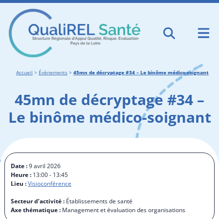
Accueil
>
Évènements
>
45mn de décryptage #34 – Le binôme médico-soignant
45mn de décryptage #34 –
Le binôme médico-soignant
Date :
9 avril 2026
Heure :
13:00 - 13:45
Lieu :
Visioconférence
Secteur d’activité :
Établissements de santé
Axe thématique :
Management et évaluation des organisations