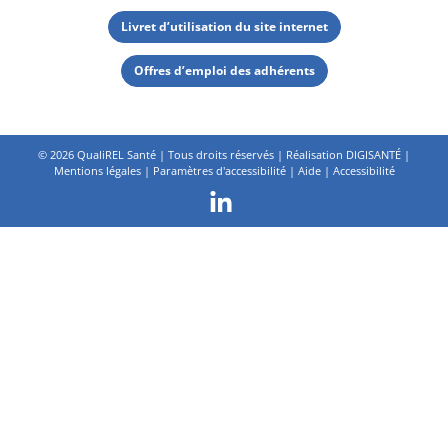
Livret d’utilisation du site internet
Offres d’emploi des adhérents
©
2026 QualiREL Santé | Tous droits réservés | Réalisation
DIGISANTÉ
|
Mentions légales
|
Paramètres d'accessibilité
|
Aide
|
Accessibilité