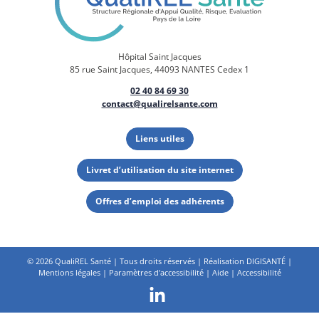
Hôpital Saint Jacques
85 rue Saint Jacques, 44093 NANTES Cedex 1
02 40 84 69 30
contact@qualirelsante.com
Liens utiles
Livret d’utilisation du site internet
Offres d’emploi des adhérents
©
2026 QualiREL Santé | Tous droits réservés | Réalisation
DIGISANTÉ
|
Mentions légales
|
Paramètres d'accessibilité
|
Aide
|
Accessibilité