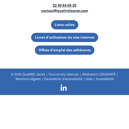
02 40 84 69 30
contact@qualirelsante.com
Liens utiles
Livret d’utilisation du site internet
Offres d’emploi des adhérents
©
2026 QualiREL Santé | Tous droits réservés | Réalisation
DIGISANTÉ
|
Mentions légales
|
Paramètres d'accessibilité
|
Aide
|
Accessibilité