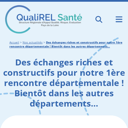
Accueil
>
Nos actualités
>
Des échanges riches et constructifs pour notre 1ère
rencontre départementale ! Bientôt dans les autres départements…
Des échanges riches et
constructifs pour notre 1ère
rencontre départementale !
Bientôt dans les autres
départements…