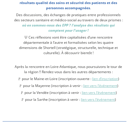
résultats qualité des soins et sécurité des patients et des
personnes accompagnées
.
Des discussions, des échanges de pratiques entre professionnels
des secteurs sanitaire et médico-social au travers de deux prismes :
où en sommes-nous des EPP ? l’analyse des résultats qui
comptent pour l’usager !
💡 Ces réflexions vont être capitalisées d’une rencontre
départementale à l’autre et formalisées selon les quatre
dimensions de Shortell (stratégique, structurelle, technique et
culturelle). À découvrir bientôt !
Après la rencontre en Loire-Atlantique, nous poursuivons le tour de
la région !! Rendez-vous dans les autres départements :
🚩 pour le Maine-et-Loire (inscription ouverte :
lien d’inscription
)
🚩 pour la Mayenne (inscription à venir :
lien vers l’événement
)
pour la Vendée (inscription à venir :
lien vers l’événement
)
🚩
🚩 pour la Sarthe (inscription à venir :
lien vers l’événement
)