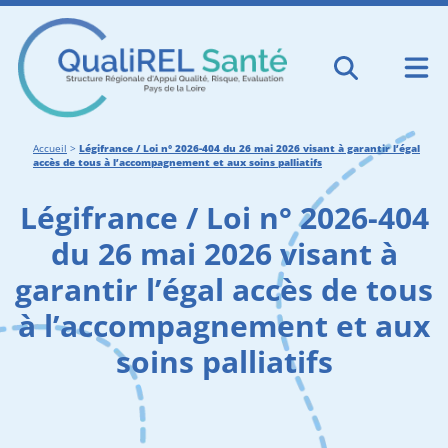
Accueil
>
Légifrance / Loi n° 2026-404 du 26 mai 2026 visant à garantir l’égal
accès de tous à l’accompagnement et aux soins palliatifs
Légifrance / Loi n° 2026-404
du 26 mai 2026 visant à
garantir l’égal accès de tous
à l’accompagnement et aux
soins palliatifs