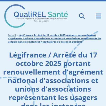
Accueil
>
Légifrance / Arrêté du 17 octobre 2025 portant renouvellement
d’agrément national d’associations et unions d’associations représentant les
usagers dans les instances hospitalières ou de santé publique
Légifrance / Arrêté du 17
octobre 2025 portant
renouvellement d’agrément
national d’associations et
unions d’associations
représentant les usagers
dans les instances