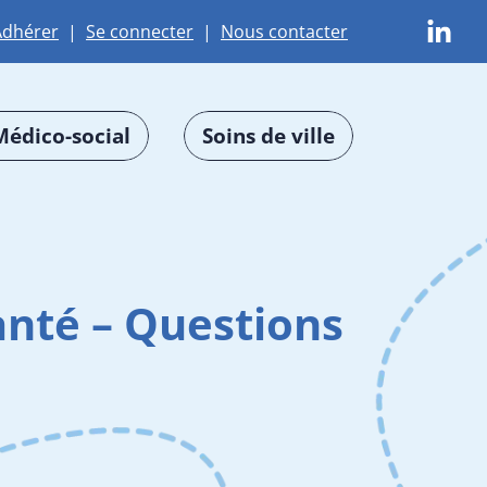
Adhérer
|
Se connecter
|
Nous contacter
Médico-social
Soins de ville
anté – Questions