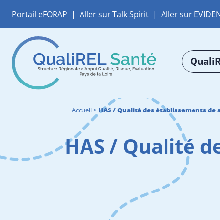
Portail eFORAP
|
Aller sur Talk Spirit
|
Aller sur EVIDE
QualiR
Accueil
>
HAS / Qualité des établissements de 
HAS / Qualité d