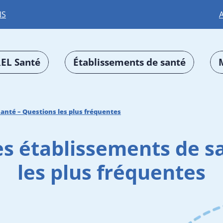
NS
EL Santé
Établissements de santé
santé – Questions les plus fréquentes
es établissements de s
les plus fréquentes