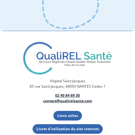
Hôpital Saint Jacques
85 rue Saint Jacques, 44093 NANTES Cedex 1
02 40 84 69 30
contact@qualirelsante.com
Liens utiles
Livret d’utilisation du site internet