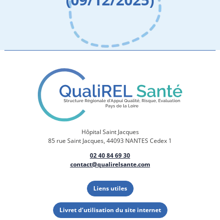
Hôpital Saint Jacques
85 rue Saint Jacques, 44093 NANTES Cedex 1
02 40 84 69 30
contact@qualirelsante.com
Liens utiles
Livret d’utilisation du site internet