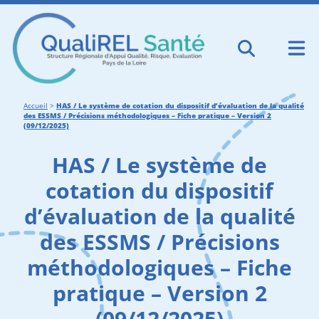
Accueil
>
HAS / Le système de cotation du dispositif d’évaluation de la qualité
des ESSMS / Précisions méthodologiques – Fiche pratique – Version 2
(09/12/2025)
HAS / Le système de
cotation du dispositif
d’évaluation de la qualité
des ESSMS / Précisions
méthodologiques – Fiche
pratique – Version 2
(09/12/2025)