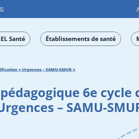
NS
EL Santé
Établissements de santé
rtification « Urgences – SAMU-SMUR »
 pédagogique 6e cycle c
Urgences – SAMU-SMU