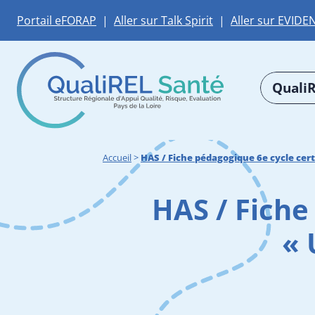
Portail eFORAP
|
Aller sur Talk Spirit
|
Aller sur EVIDE
QualiR
Accueil
>
HAS / Fiche pédagogique 6e cycle ce
HAS / Fiche
« 