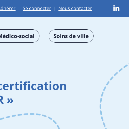
Adhérer
|
Se connecter
|
Nous contacter
Médico-social
Soins de ville
ertification
R »