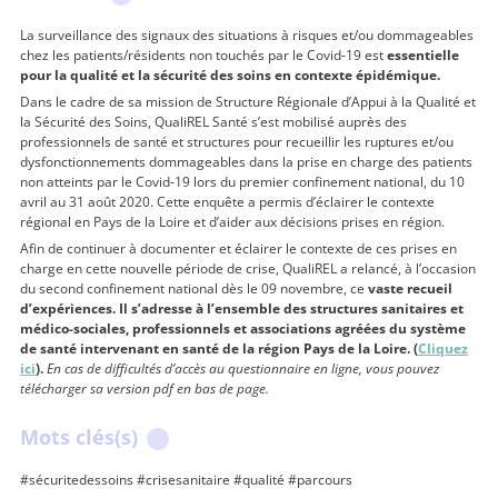
La surveillance des signaux des situations à risques et/ou dommageables
chez les patients/résidents non touchés par le Covid-19 est
essentielle
pour la qualité et la sécurité des soins en contexte épidémique.
Dans le cadre de sa mission de Structure Régionale d’Appui à la Qualité et
la Sécurité des Soins, QualiREL Santé s’est mobilisé auprès des
professionnels de santé et structures pour recueillir les ruptures et/ou
dysfonctionnements dommageables dans la prise en charge des patients
non atteints par le Covid-19 lors du premier confinement national, du 10
avril au 31 août 2020. Cette enquête a permis d’éclairer le contexte
régional en Pays de la Loire et d’aider aux décisions prises en région.
Afin de continuer à documenter et éclairer le contexte de ces prises en
charge en cette nouvelle période de crise, QualiREL a relancé, à l’occasion
du second confinement national dès le 09 novembre, ce
vaste recueil
d’expériences. Il s’adresse à l’ensemble des structures sanitaires et
médico-sociales, professionnels et associations agréées du système
de santé intervenant en santé de la région Pays de la Loire. (
Cliquez
ici
).
En cas de difficultés d’accès au questionnaire en ligne, vous pouvez
télécharger sa version pdf en bas de page.
Mots clés(s)
#sécuritedessoins #crisesanitaire #qualité #parcours