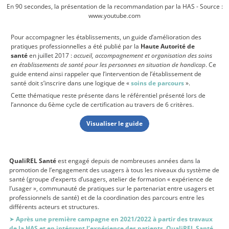
En 90 secondes, la présentation de la recommandation par la HAS - Source :
www.youtube.com
Pour accompagner les établissements, un guide d’amélioration des
pratiques professionnelles a été publié par la
Haute Autorité de
santé
en juillet 2017 :
accueil, accompagnement et organisation des soins
en établissements de santé pour les personnes en situation de handicap
. Ce
guide entend ainsi rappeler que l’intervention de l’établissement de
santé doit s’inscrire dans une logique de «
soins de parcours
».
Cette thématique reste présente dans le référentiel présenté lors de
l’annonce du 6ème cycle de certification au travers de 6 critères.
Visualiser le guide
QualiREL Santé
est engagé depuis de nombreuses années dans la
promotion de l’engagement des usagers à tous les niveaux du système de
santé (groupe d’experts d’usagers, atelier de formation « expérience de
l’usager », communauté de pratiques sur le partenariat entre usagers et
professionnels de santé) et de la coordination des parcours entre les
différents acteurs et structures.
➤
Après une première campagne en 2021/2022 à partir des travaux
de la HAS et en intégrant l’expérience des patients, QualiREL Santé