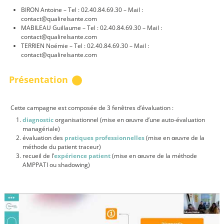
BIRON Antoine – Tel : 02.40.84.69.30 – Mail :
contact@qualirelsante.com
MABILEAU Guillaume – Tel : 02.40.84.69.30 – Mail :
contact@qualirelsante.com
TERRIEN Noémie – Tel : 02.40.84.69.30 – Mail :
contact@qualirelsante.com
Présentation
Cette campagne est composée de 3 fenêtres d’évaluation :
diagnostic
organisationnel (mise en œuvre d’une auto-évaluation
managériale)
évaluation des
pratiques professionnelles
(mise en œuvre de la
méthode du patient traceur)
recueil de l’
expérience patient
(mise en œuvre de la méthode
AMPPATI ou shadowing)