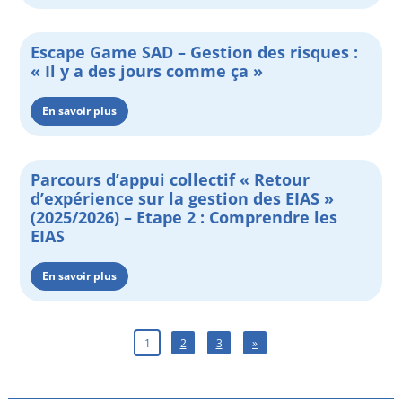
Escape Game SAD – Gestion des risques :
« Il y a des jours comme ça »
En savoir plus
Parcours d’appui collectif « Retour
d’expérience sur la gestion des EIAS »
(2025/2026) – Etape 2 : Comprendre les
EIAS
En savoir plus
1
2
3
»