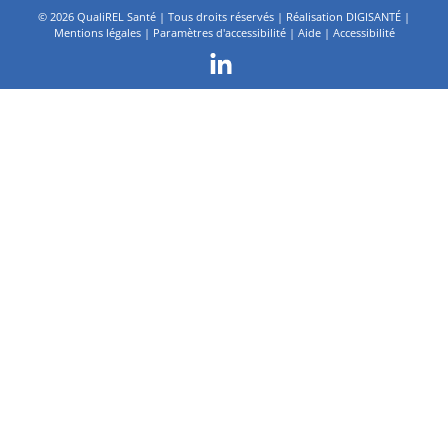
©
2026 QualiREL Santé | Tous droits réservés | Réalisation
DIGISANTÉ
|
Mentions légales
|
Paramètres d'accessibilité
|
Aide
|
Accessibilité